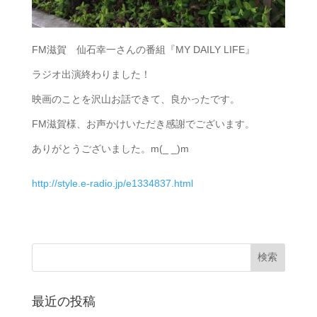
FM滋賀 仙石幸一さんの番組『MY DAILY LIFE』
ラジオ出演終わりました！
映画のことを沢山お話できて、良かったです。
FM滋賀様、お声かけいただき感謝でございます。
ありがとうございました。m(_ _)m
http://style.e-radio.jp/e1334837.html
最近の投稿